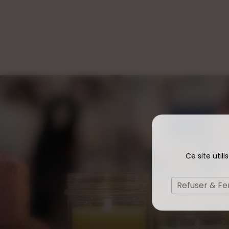
Ce site util
Refuser & F