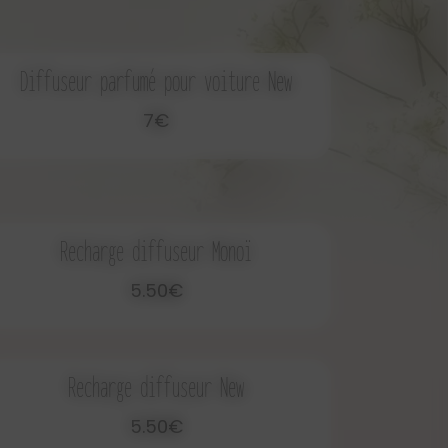
Diffuseur parfumé pour voiture New
7€
Recharge diffuseur Monoï
5.50€
Recharge diffuseur New
5.50€