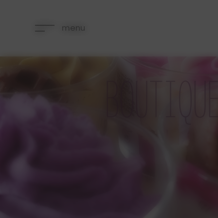
Panneau de gestion des cookies
menu
BOUTIQU