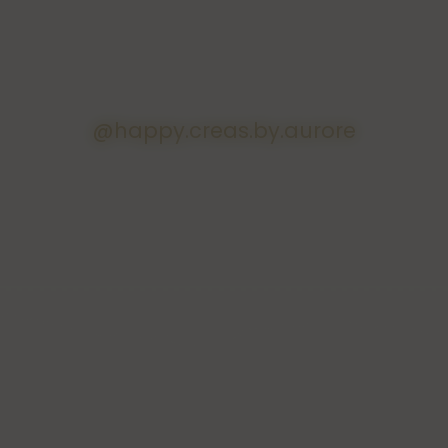
@happy.creas.by.aurore