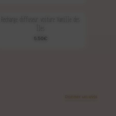
Recharge diffuseur voiture Vanille des
Îles
5.50€
Donner un avis