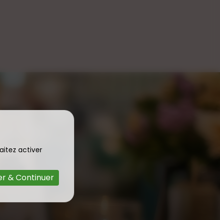
aitez activer
r & Continuer