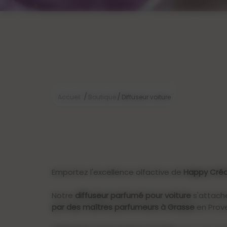
/
/
Accueil
Boutique
Diffuseur voiture
Emportez l'excellence olfactive de
Happy Créa
Notre
diffuseur parfumé pour voiture
s'attache
par des maîtres parfumeurs à Grasse
en Prove