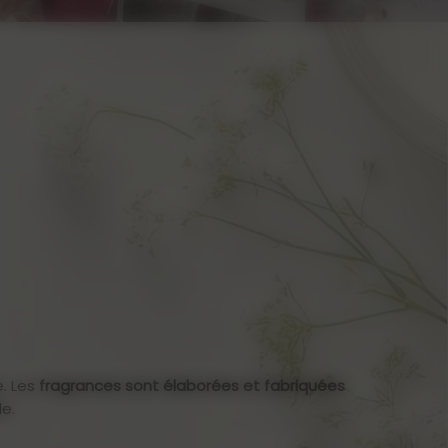
e. Les
fragrances sont élaborées et fabriquées
e.