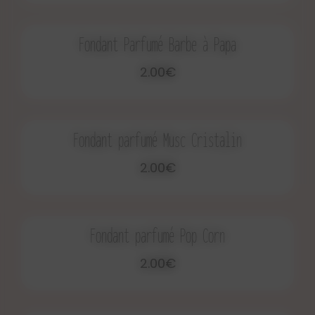
Fondant Parfumé Barbe à Papa
2.00€
Fondant parfumé Musc Cristalin
2.00€
Fondant parfumé Pop Corn
2.00€