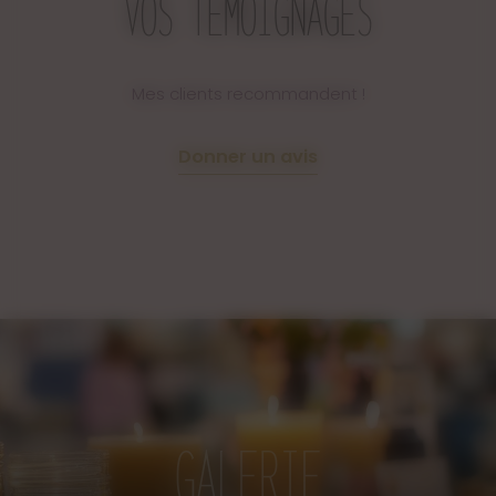
VOS TÉMOIGNAGES
Mes clients recommandent !
Donner un avis
GALERIE