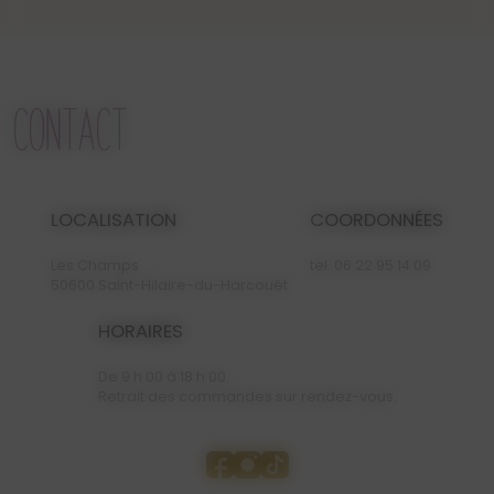
CONTACT
LOCALISATION
COORDONNÉES
Les Champs
tel.
06 22 95 14 09
50600 Saint-Hilaire-du-Harcouët
HORAIRES
De 9 h 00 à 18 h 00.
Retrait des commandes sur rendez-vous.