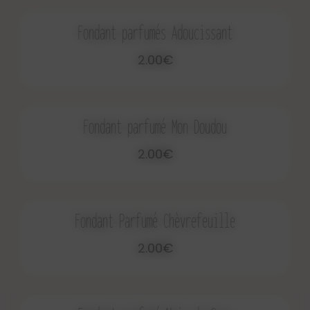
Fondant parfumés Adoucissant
2.00€
Fondant parfumé Mon Doudou
2.00€
Fondant Parfumé Chèvrefeuille
2.00€