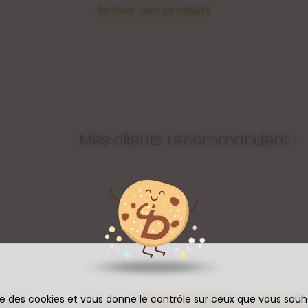
Retour aux produits
Mes clients recommandent !
ise des cookies et vous donne le contrôle sur ceux que vous souh