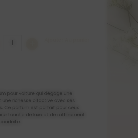
Ajouter Au panier
+
1
um pour voiture qui dégage une
 une richesse olfactive avec ses
s. Ce parfum est parfait pour ceux
une touche de luxe et de raffinement
conduite.