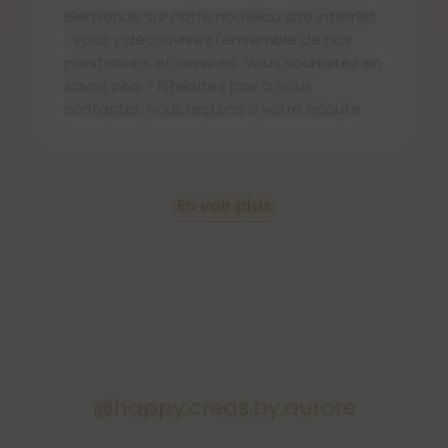
Bienvenue sur notre nouveau site internet
! Vous y découvrirez l'ensemble de nos
prestations et services. Vous souhaitez en
savoir plus ? N'hésitez pas à nous
contacter, nous restons à votre écoute.
En voir plus
@happy.creas.by.aurore