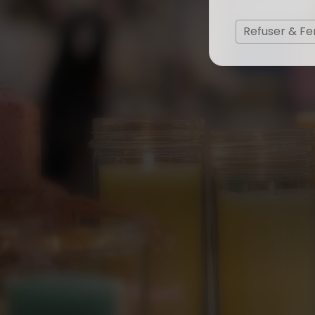
Refuser & F