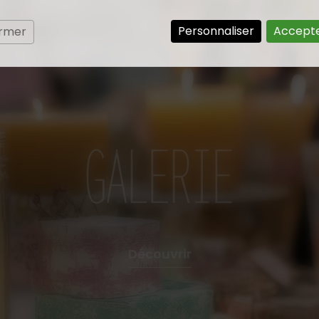
Personnaliser
Accepte
ermer
GALERIE
Découvrir