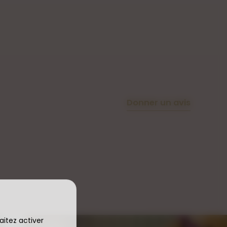
Donner un avis
aitez activer