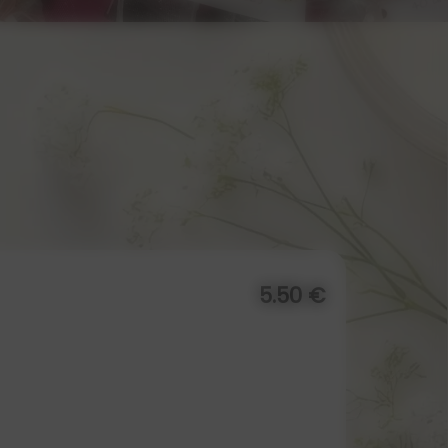
5.50 €