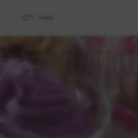
Panneau de gestion des cookies
menu
BOUTIQU