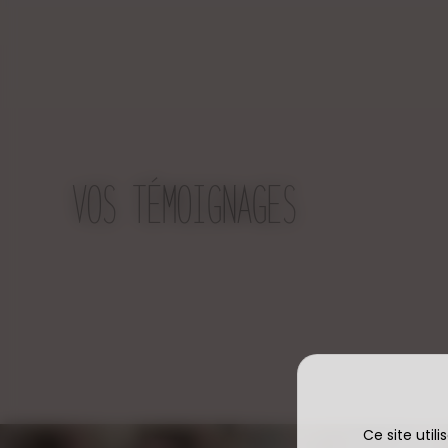
VOS TÉMOIGNAGES
Ce site util