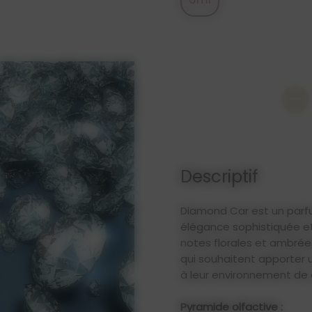
-
Descriptif
Diamond Car est un parf
élégance sophistiquée et
notes florales et ambrée
qui souhaitent apporter 
à leur environnement de 
Pyramide olfactive :