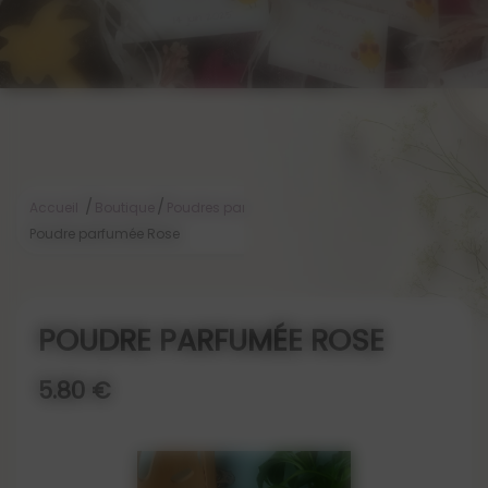
/
/
/
Accueil
Boutique
Poudres parfumées
Poudre parfumée Rose
POUDRE PARFUMÉE ROSE
5.80 €