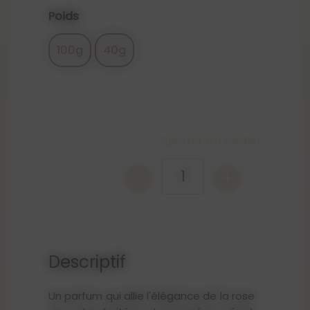
Poids
100g
40g
Ajouter Au panier
-
+
1
Descriptif
Un parfum qui allie l'élégance de la rose