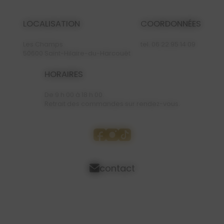
LOCALISATION
COORDONNÉES
Les Champs
tel.
06 22 95 14 09
50600 Saint-Hilaire-du-Harcouët
HORAIRES
De 9 h 00 à 18 h 00.
Retrait des commandes sur rendez-vous.
contact