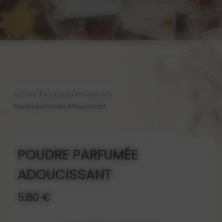
/
/
/
Accueil
Boutique
Poudres parfumées
Poudre parfumée Adoucissant
POUDRE PARFUMÉE
ADOUCISSANT
5.80 €