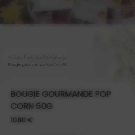
/
/
/
Accueil
Boutique
Bougies gourmandes
Bougie gourmande Pop Corn 50g
BOUGIE GOURMANDE POP
CORN 50G
10.80 €