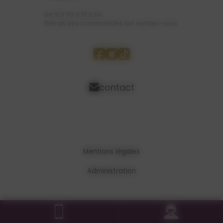
De 9 h 00 à 18 h 00.
Retrait des commandes sur rendez-vous.
contact
Mentions légales
Administration