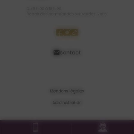
De 9 h 00 à 18 h 00.
Retrait des commandes sur rendez-vous.
contact
Mentions légales
Administration