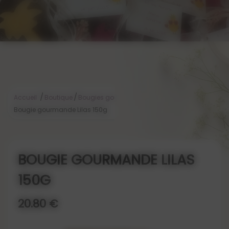
/
/
/
Accueil
Boutique
Bougies gourmandes
Bougie gourmande Lilas 150g
BOUGIE GOURMANDE LILAS
150G
20.80 €