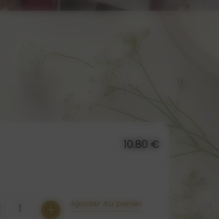
10.80 €
Ajouter Au panier
+
1