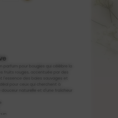
ve
un parfum pour bougies qui célèbre la
des fruits rouges, accentuée par des
nt l'essence des baies sauvages et
idéal pour ceux qui cherchent à
ne douceur naturelle et d'une fraîcheur
e
 CMR