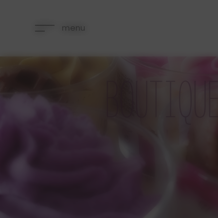
Panneau de gestion des cookies
menu
BOUTIQU