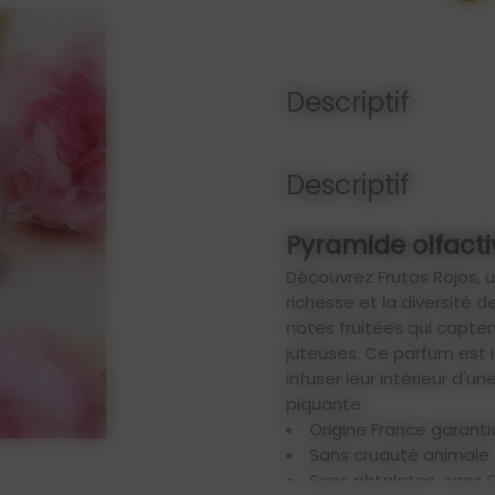
Descriptif
Descriptif
Pyramide olfacti
Découvrez Frutos Rojos, 
richesse et la diversité 
notes fruitées qui capte
juteuses. Ce parfum est 
infuser leur intérieur d'u
piquante.
Origine France garanti
Sans cruauté animale
Sans phtalates, sans